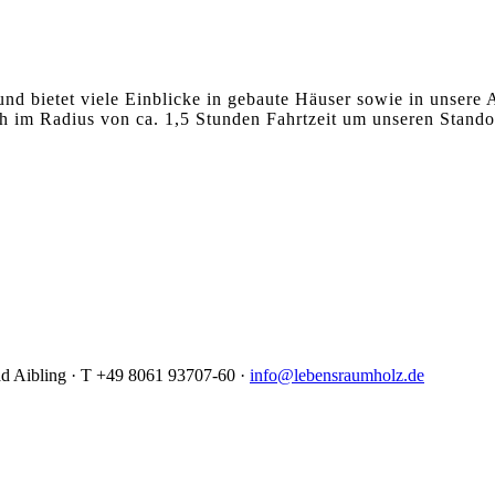
nd bietet viele Einblicke in gebaute Häuser sowie in unsere A
h im Radius von ca. 1,5 Stunden Fahrtzeit um unseren Stando
d Aibling ·
T +49 8061 93707-60
·
info@lebensraumholz.de